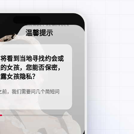
FRIENDLY REMINDER
温馨提示
即将看到当地寻找约会或
职的女孩，您能否保密，
泄露女孩隐私？
之前，我们需要问几个简短问