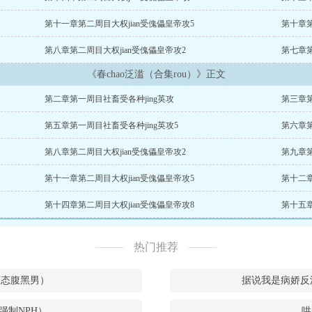
第十一章第二周目大权jian受傀儡皇帝攻5
第十章第
第八章第二周目大权jian受傀儡皇帝攻2
第七章第
《春chao泛滥（合集rou）》正文
第二章第一周目社畜受各种jing英攻
第三章第
第五章第一周目社畜受各种jing英攻5
第六章
第八章第二周目大权jian受傀儡皇帝攻2
第九章第
第十一章第二周目大权jian受傀儡皇帝攻5
第十二章
第十四章第二周目大权jian受傀儡皇帝攻8
第十五章
热门推荐
和变态腹黑男）
据说我是病娇反
强制NPH）
哄