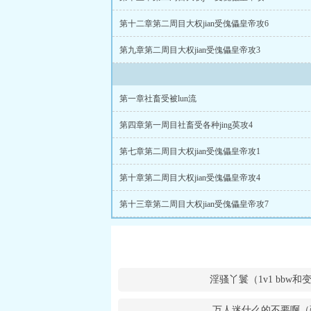
第十二章第二周目大权jian受傀儡皇帝攻6
第九章第二周目大权jian受傀儡皇帝攻3
第一章社畜受被lun流
第四章第一周目社畜受各种jing英攻4
第七章第二周目大权jian受傀儡皇帝攻1
第十章第二周目大权jian受傀儡皇帝攻4
第十三章第二周目大权jian受傀儡皇帝攻7
淫骚丫鬟（1v1 bbw
万人迷什么的不要啊（