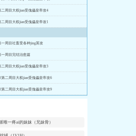
二周目大权jian受傀儡皇帝攻4
二周目大权jian受傀儡皇帝攻1
一周目社畜受各种jing英攻
第一周目完结治愈篇
二周目大权jian受傀儡皇帝攻3
第二周目大权jian受傀儡皇帝攻6
第二周目大权jian受傀儡皇帝攻9
派唯一疼ai的妹妹（兄妹骨）
丝绒（1V1H）