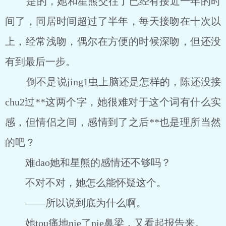
是的，她和星熊交往了已经有接近一年的时
间了，同居时间超过了半年，每天接吻在十次以
上，经常浅吻，偶尔在方便的时候深吻，但还没
有到最后一步。
倒不是说jing1虫上脑还是怎样的，陈还没接
chu2过**这两个字，她很难对于这个词有什么实
感，但情侣之间，感情到了之后**也是理所当然
的吧？
难dao她和星熊的感情还不够吗？
不对不对，她怎么能怀疑这个。
――所以说到底为什么啊。
她tou痛地nie了nie鼻梁，又看起报告来。