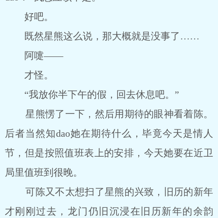
好吧。
既然星熊这么说，那大概就是没事了……
阿嚏――
才怪。
“我放你半下午的假，回去休息吧。”
星熊愣了一下，然后用期待的眼神看着陈。
后者当然知dao她在期待什么，毕竟今天是情人
节，但是按照值班表上的安排，今天她要在近卫
局里值班到很晚。
可陈又不太想扫了星熊的兴致，旧历的新年
才刚刚过去，龙门仍旧沉浸在旧历新年的余韵