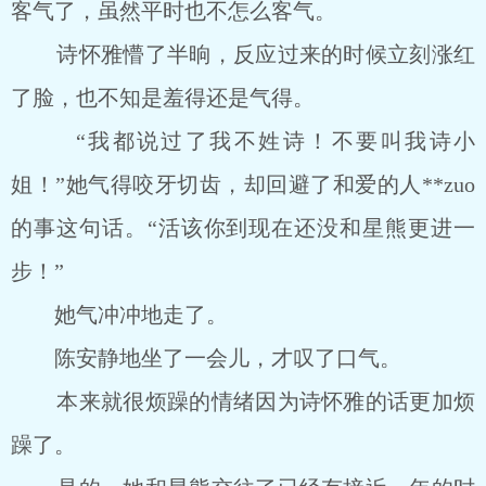
客气了，虽然平时也不怎么客气。
诗怀雅懵了半晌，反应过来的时候立刻涨红
了脸，也不知是羞得还是气得。
“我都说过了我不姓诗！不要叫我诗小
姐！”她气得咬牙切齿，却回避了和爱的人**zuo
的事这句话。“活该你到现在还没和星熊更进一
步！”
她气冲冲地走了。
陈安静地坐了一会儿，才叹了口气。
本来就很烦躁的情绪因为诗怀雅的话更加烦
躁了。