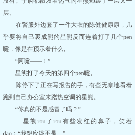
没有。手脚都散发着热气的星熊却裹了一层又一
层。
在警服外边套了一件大衣的陈健健康康，几
乎要将自己裹成熊的星熊反而连着打了几个pen
嚏，像是在预示着什么。
“阿嚏――！”
星熊打了今天的第四个pen嚏。
陈停下了正在写报告的手，有些无奈地看着
跑到自己办公室来蹭热空调的星熊。
“你真的不是感冒了吗？”
星熊rou了rou有些发红的鼻子，笑着
dao：“我想应该不是。”