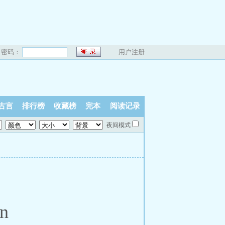
密码：
用户注册
古言
排行榜
收藏榜
完本
阅读记录
夜间模式
in