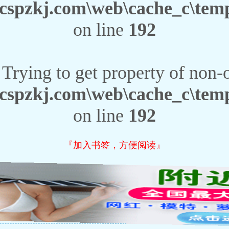
spzkj.com\web\cache_c\templ
on line
192
 Trying to get property of non-
spzkj.com\web\cache_c\templ
on line
192
『加入书签，方便阅读』