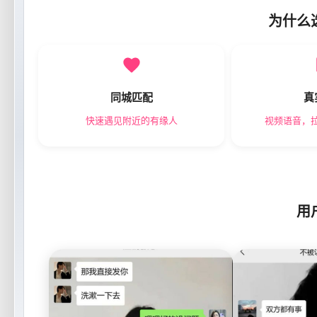
为什么
同城匹配
真
快速遇见附近的有缘人
视频语音，
用