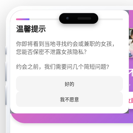
温馨提示
你即将看到当地寻找约会或兼职的女孩，
您能否保密不泄露女孩隐私？
约会之前，我们需要问几个简短问题?
今晚
同城快速匹配，
好的
我不愿意
立