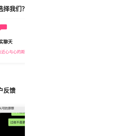
选择我们？
实聊天
安全私密
拉近心与心的距离
隐私保护，放心交友
户反馈