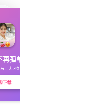
不再孤单
马上认识身边的TA
即下载